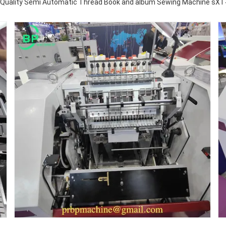
 Quality Semi Automatic Thread Book and album Sewing Machine sX