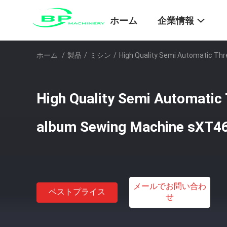
ホーム
企業情報
ホーム
/
製品
/
ミシン
/
High Quality Semi Automatic T
High Quality Semi Automatic
album Sewing Machine sXT4
メールでお問い合わ
ベストプライス
せ