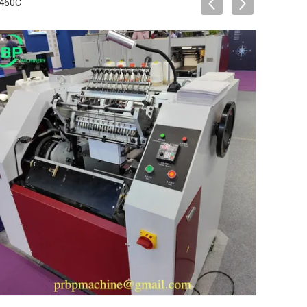
T460C